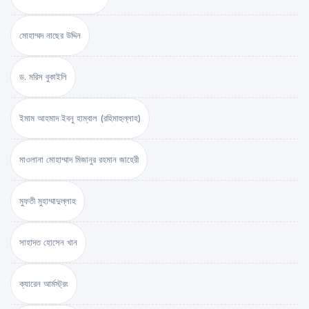
মোহাম্মদ নাছের উদ্দিন
ড. মরিস বুকাইলি
ইমাম আহমাদ ইবনু হাম্বাল (রহিমাহুল্লাহ)
মাওলানা মোহাম্মাদ মিজানুর রহমান জাহেরী
মুফতী মুহাম্মাদুল্লাহ
সাহাদত হোসেন খান
ক্যারেন আর্মস্ট্রং