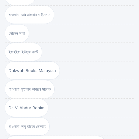
মাওলানা মোঃ মাজহারুল ইসলাম
সৌমেন সাহা
ইয়াহইয়া ইউসুফ নদভী
Dakwah Books Malaysia
মাওলানা মুহাম্মাদ আবদুল মালেক
Dr. V. Abdur Rahim
মাওলানা আবু তাহের মেসবাহ