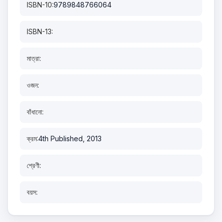
ISBN-10:
9789848766064
ISBN-13:
মাত্রা:
ওজন:
বাঁধানো:
ক্রম:
4th Published, 2013
শ্রেণী:
বয়স: