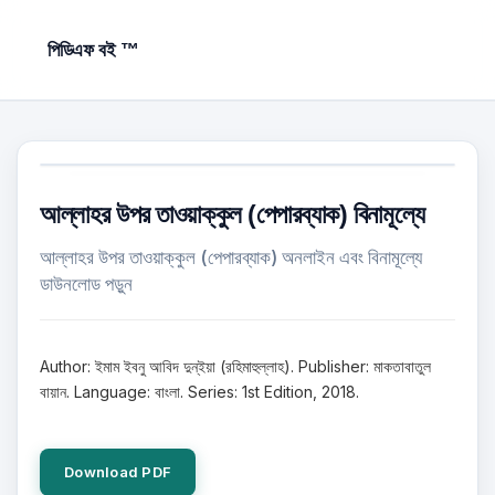
পিডিএফ বই ™
আল্লাহর উপর তাওয়াক্কুল (পেপারব্যাক) বিনামূল্যে
আল্লাহর উপর তাওয়াক্কুল (পেপারব্যাক) অনলাইন এবং বিনামূল্যে
ডাউনলোড পড়ুন
Author: ইমাম ইবনু আবিদ দুন্ইয়া (রহিমাহুল্লাহ). Publisher: মাকতাবাতুল
বায়ান. Language: বাংলা. Series: 1st Edition, 2018.
Download PDF