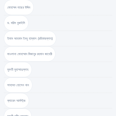
মোহাম্মদ নাছের উদ্দিন
ড. মরিস বুকাইলি
ইমাম আহমাদ ইবনু হাম্বাল (রহিমাহুল্লাহ)
মাওলানা মোহাম্মাদ মিজানুর রহমান জাহেরী
মুফতী মুহাম্মাদুল্লাহ
সাহাদত হোসেন খান
ক্যারেন আর্মস্ট্রং