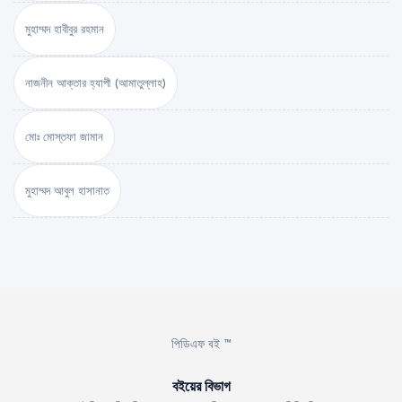
মুহাম্মদ হাবীবুর রহমান
নাজনীন আক্তার হ্যাপী (আমাতুল্লাহ)
মোঃ মোস্তফা জামান
মুহাম্মদ আবুল হাসানাত
পিডিএফ বই ™
বইয়ের বিভাগ