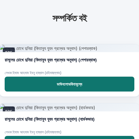
সম্পর্কিত বই
PDF
রাসূলের চোখে দুনিয়া (কিতাবুয যুহদ গ্রন্থের অনুবাদ) (পেপারব্যাক)
লেখক:ইমাম আহমাদ ইবনু হাম্বাল (রহিমাহুল্লাহ)
ডাউনলোডবিনামূল্যে
PDF
রাসূলের চোখে দুনিয়া (কিতাবুয যুহদ গ্রন্থের অনুবাদ) (হার্ডকভার)
লেখক:ইমাম আহমাদ ইবনু হাম্বাল (রহিমাহুল্লাহ)