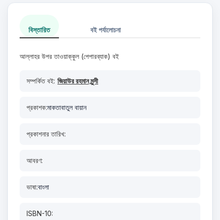
বিস্তারিত
বই পর্যালোচনা
আল্লাহর উপর তাওয়াক্কুল (পেপারব্যাক) বই
সম্পর্কিত বই:
জিয়াউর রহমান মুন্সী
প্রকাশক:
মাকতাবাতুল বায়ান
প্রকাশনার তারিখ:
আবরণ:
ভাষা:
বাংলা
ISBN-10: