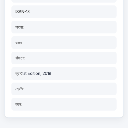
ISBN-13:
মাত্রা:
ওজন:
বাঁধানো:
ক্রম:
1st Edition, 2018
শ্রেণী:
বয়স: