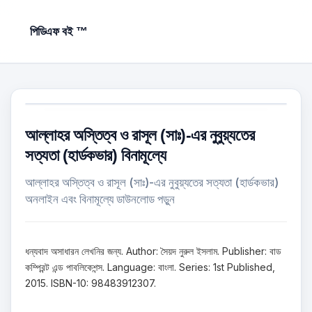
পিডিএফ বই ™
আল্লাহর অস্তিত্ব ও রাসূল (সাঃ)-এর নুবুয়্যতের
সত্যতা (হার্ডকভার) বিনামূল্যে
আল্লাহর অস্তিত্ব ও রাসূল (সাঃ)-এর নুবুয়্যতের সত্যতা (হার্ডকভার)
অনলাইন এবং বিনামূল্যে ডাউনলোড পড়ুন
ধন্যবাদ অসাধারন লেখনির জন্য. Author: সৈয়দ নুরুল ইসলাম. Publisher: বাড
কম্প্রিন্ট এন্ড পাবলিকেশন্স. Language: বাংলা. Series: 1st Published,
2015. ISBN-10: 98483912307.