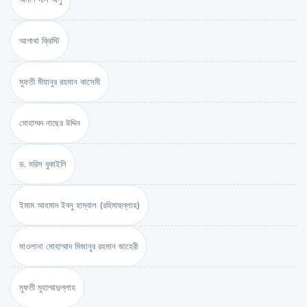
আগাথা ক্রিস্টি
মুফতী মীযানুর রহমান কাসেমী
মোহাম্মদ নাছের উদ্দিন
ড. মরিস বুকাইলি
ইমাম আহমাদ ইবনু হাম্বাল (রহিমাহুল্লাহ)
মাওলানা মোহাম্মাদ মিজানুর রহমান জাহেরী
মুফতী মুহাম্মাদুল্লাহ