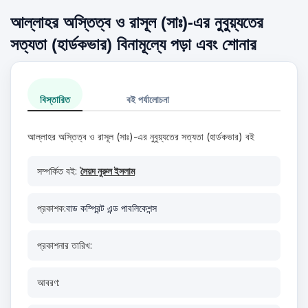
আল্লাহর অস্তিত্ব ও রাসূল (সাঃ)-এর নুবুয়্যতের
সত্যতা (হার্ডকভার) বিনামূল্যে পড়া এবং শোনার
বিস্তারিত
বই পর্যালোচনা
আল্লাহর অস্তিত্ব ও রাসূল (সাঃ)-এর নুবুয়্যতের সত্যতা (হার্ডকভার) বই
সম্পর্কিত বই:
সৈয়দ নুরুল ইসলাম
প্রকাশক:
বাড কম্প্রিন্ট এন্ড পাবলিকেশন্স
প্রকাশনার তারিখ:
আবরণ: