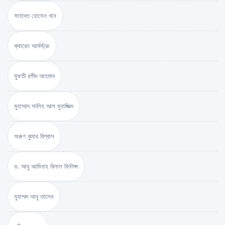
সাহাদত হোসেন খান
ক্যারেন আর্মস্ট্রং
মুফতী রশীদ আহমাদ
মুহাম্মাদ সালিহ আল মুনাজ্জিদ
অরুণ কুমার বিশ্বাস
ড. আবু আমিনাহ বিলাল ফিলিপ্স
মুহাম্মদ আবু তালেব