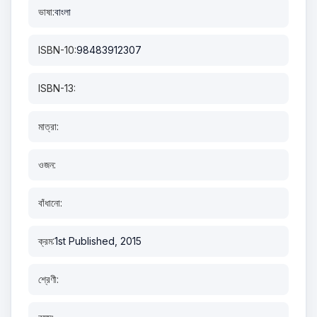
ভাষা:
বাংলা
ISBN-10:
98483912307
ISBN-13:
মাত্রা:
ওজন:
বাঁধানো:
ক্রম:
1st Published, 2015
শ্রেণী: