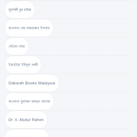
মুহাম্মদী বুক হাউজ
মাওলানা মোঃ মাজহারুল ইসলাম
সৌমেন সাহা
ইয়াহইয়া ইউসুফ নদভী
Dakwah Books Malaysia
মাওলানা মুহাম্মাদ আবদুল মালেক
Dr. V. Abdur Rahim