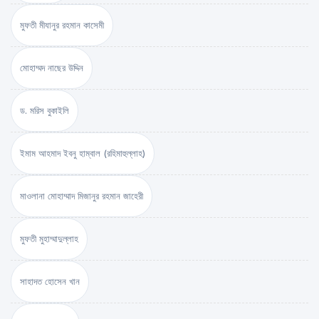
মুফতী মীযানুর রহমান কাসেমী
মোহাম্মদ নাছের উদ্দিন
ড. মরিস বুকাইলি
ইমাম আহমাদ ইবনু হাম্বাল (রহিমাহুল্লাহ)
মাওলানা মোহাম্মাদ মিজানুর রহমান জাহেরী
মুফতী মুহাম্মাদুল্লাহ
সাহাদত হোসেন খান