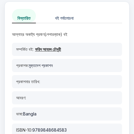
বিস্তারিত
বই পর্যালোচনা
আল্লাহর অকাট্য প্রমাণ(পেপারব্যাক) বই
সম্পর্কিত বই:
ফরিদ আহমদ চৌধুরী
প্রকাশক:
মুক্তদেশ প্রকাশন
প্রকাশনার তারিখ:
আবরণ:
ভাষা:
Bangla
ISBN-10:
9789848684583