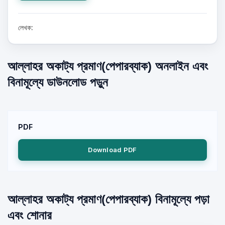
লেখক:
আল্লাহর অকাট্য প্রমাণ(পেপারব্যাক) অনলাইন এবং
বিনামূল্যে ডাউনলোড পড়ুন
PDF
Download PDF
আল্লাহর অকাট্য প্রমাণ(পেপারব্যাক) বিনামূল্যে পড়া
এবং শোনার