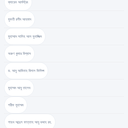
ক্যারেন আর্মস্ট্রং
মুফতী রশীদ আহমাদ
মুহাম্মাদ সালিহ আল মুনাজ্জিদ
অরুণ কুমার বিশ্বাস
ড. আবু আমিনাহ বিলাল ফিলিপ্স
মুহাম্মদ আবু তালেব
শরীফ মুহাম্মদ
শায়খ আব্দুল ফাত্তাহ আবু গুদ্দাহ রহ.