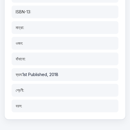
ISBN-13:
মাত্রা:
ওজন:
বাঁধানো:
ক্রম:
1st Published, 2018
শ্রেণী:
বয়স: