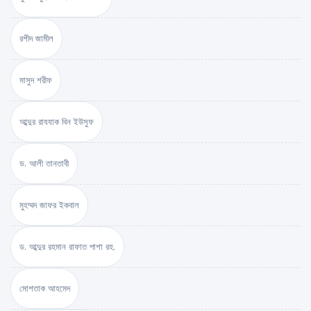
রশীদ জামীল
মাসুদ শরীফ
আব্দুর রাযযাক বিন ইউসুফ
ড. আলী তানতাবী
মুহম্মদ জাফর ইকবাল
ড. আব্দুর রহমান রাফাত পাশা রহ.
মোশতাক আহমেদ