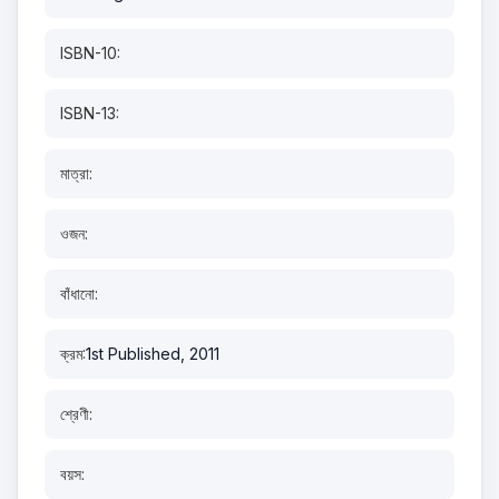
ISBN-10:
ISBN-13:
মাত্রা:
ওজন:
বাঁধানো:
ক্রম:
1st Published, 2011
শ্রেণী:
বয়স: