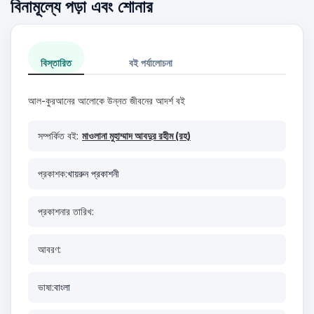
বিনামূল্যে পড়া এবং শোনার
বিস্তারিত
বই পর্যালোচনা
আল-কুরআনের আলোকে উন্নত জীবনের আদর্শ বই
সম্পর্কিত বই:
মাওলানা মুহাম্মাদ আবদুর রহীম (রহ)
প্রকাশক:
খায়রুন প্রকাশনী
প্রকাশনার তারিখ:
আবরণ:
ভাষা:
বাংলা