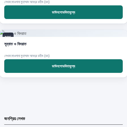
লেখক:মাওলানা মুহাম্মাদ আবদুর রহীম (রহ)
ডাউনলোডবিনামূল্যে
PDF
সুন্নাত ও বিদয়াত
লেখক:মাওলানা মুহাম্মাদ আবদুর রহীম (রহ)
ডাউনলোডবিনামূল্যে
জনপ্রিয় লেখক