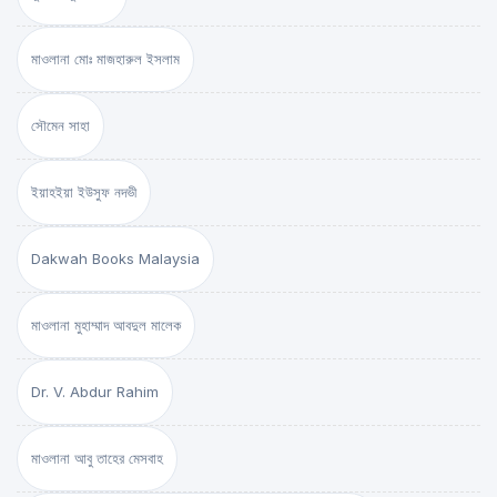
মাওলানা মোঃ মাজহারুল ইসলাম
সৌমেন সাহা
ইয়াহইয়া ইউসুফ নদভী
Dakwah Books Malaysia
মাওলানা মুহাম্মাদ আবদুল মালেক
Dr. V. Abdur Rahim
মাওলানা আবু তাহের মেসবাহ