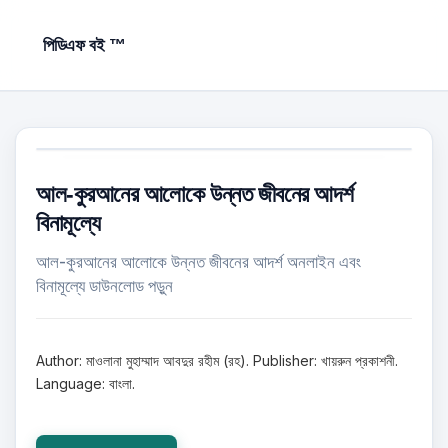
পিডিএফ বই ™
আল-কুরআনের আলোকে উন্নত জীবনের আদর্শ
বিনামূল্যে
আল-কুরআনের আলোকে উন্নত জীবনের আদর্শ অনলাইন এবং
বিনামূল্যে ডাউনলোড পড়ুন
Author: মাওলানা মুহাম্মাদ আবদুর রহীম (রহ). Publisher: খায়রুন প্রকাশনী.
Language: বাংলা.