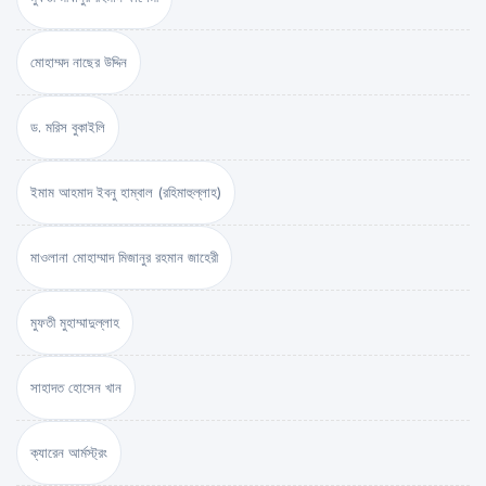
মোহাম্মদ নাছের উদ্দিন
ড. মরিস বুকাইলি
ইমাম আহমাদ ইবনু হাম্বাল (রহিমাহুল্লাহ)
মাওলানা মোহাম্মাদ মিজানুর রহমান জাহেরী
মুফতী মুহাম্মাদুল্লাহ
সাহাদত হোসেন খান
ক্যারেন আর্মস্ট্রং