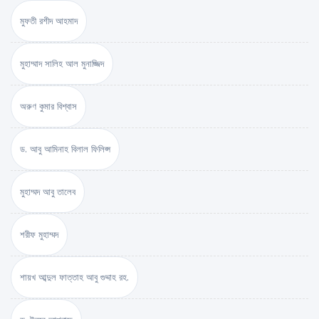
মুফতী রশীদ আহমাদ
মুহাম্মাদ সালিহ আল মুনাজ্জিদ
অরুণ কুমার বিশ্বাস
ড. আবু আমিনাহ বিলাল ফিলিপ্স
মুহাম্মদ আবু তালেব
শরীফ মুহাম্মদ
শায়খ আব্দুল ফাত্তাহ আবু গুদ্দাহ রহ.