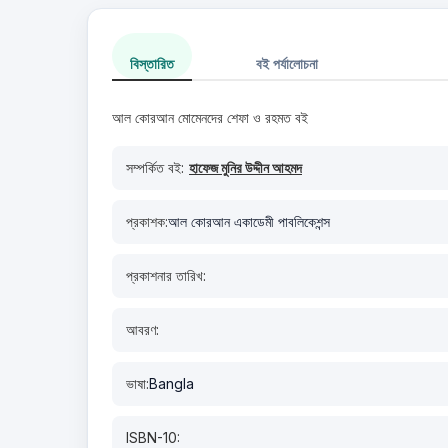
বিস্তারিত
বই পর্যালোচনা
আল কোরআন মোমেনদের শেফা ও রহমত বই
সম্পর্কিত বই:
হাফেজ মুনির উদ্দীন আহমদ
প্রকাশক:
আল কোরআন একাডেমী পাবলিকেশন্স
প্রকাশনার তারিখ:
আবরণ:
ভাষা:
Bangla
ISBN-10: