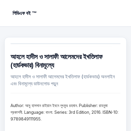
পিডিএফ বই ™
আহলে হাদীস ও সালাফী আলেমদের ইখতিলাফ
(হার্ডকভার) বিনামূল্যে
আহলে হাদীস ও সালাফী আলেমদের ইখতিলাফ (হার্ডকভার) অনলাইন
এবং বিনামূল্যে ডাউনলোড পড়ুন
Author: আবু হাসসান রাইয়ান ইবনে লুৎফুর রহমান. Publisher: রাহনুমা
প্রকাশনী. Language: বাংলা. Series: 3rd Edition, 2016. ISBN-10:
9789849111955.