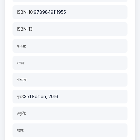
ISBN-10:
9789849111955
ISBN-13:
মাত্রা:
ওজন:
বাঁধানো:
ক্রম:
3rd Edition, 2016
শ্রেণী:
বয়স: