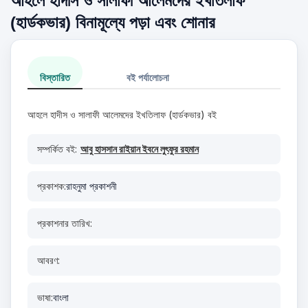
আহলে হাদীস ও সালাফী আলেমদের ইখতিলাফ
(হার্ডকভার) বিনামূল্যে পড়া এবং শোনার
বিস্তারিত
বই পর্যালোচনা
আহলে হাদীস ও সালাফী আলেমদের ইখতিলাফ (হার্ডকভার) বই
সম্পর্কিত বই:
আবু হাসসান রাইয়ান ইবনে লুৎফুর রহমান
প্রকাশক:
রাহনুমা প্রকাশনী
প্রকাশনার তারিখ:
আবরণ:
ভাষা:
বাংলা