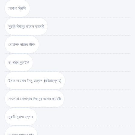
আগাথা ক্রিস্টি
মুফতী মীযানুর রহমান কাসেমী
মোহাম্মদ নাছের উদ্দিন
ড. মরিস বুকাইলি
ইমাম আহমাদ ইবনু হাম্বাল (রহিমাহুল্লাহ)
মাওলানা মোহাম্মাদ মিজানুর রহমান জাহেরী
মুফতী মুহাম্মাদুল্লাহ
সাহাদত হোসেন খান