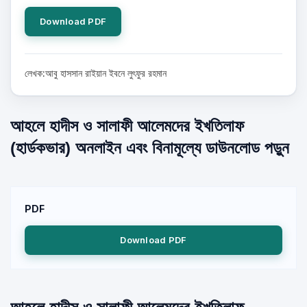
Download PDF
লেখক:আবু হাসসান রাইয়ান ইবনে লুৎফুর রহমান
আহলে হাদীস ও সালাফী আলেমদের ইখতিলাফ
(হার্ডকভার) অনলাইন এবং বিনামূল্যে ডাউনলোড পড়ুন
PDF
Download PDF