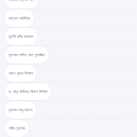
ক্যারেন আর্মস্ট্রং
মুফতী রশীদ আহমাদ
মুহাম্মাদ সালিহ আল মুনাজ্জিদ
অরুণ কুমার বিশ্বাস
ড. আবু আমিনাহ বিলাল ফিলিপ্স
মুহাম্মদ আবু তালেব
শরীফ মুহাম্মদ