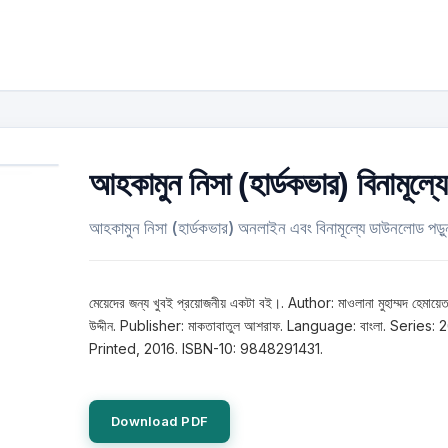
আহকামুন নিসা (হার্ডকভার) বিনামূল্যে
আহকামুন নিসা (হার্ডকভার) অনলাইন এবং বিনামূল্যে ডাউনলোড পড়ু
মেয়েদের জন্য খুবই প্রয়োজনীয় একটা বই।. Author: মাওলানা মুহাম্মদ হেমায়ে
উদ্দীন. Publisher: মাকতাবাতুল আশরাফ. Language: বাংলা. Series: 
Printed, 2016. ISBN-10: 9848291431.
Download PDF