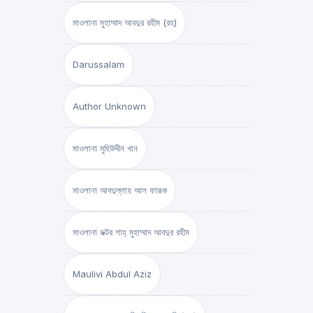
মাওলানা মুহাম্মাদ আবদুর রহীম (রহ)
Darussalam
Author Unknown
মাওলানা মুহিউদ্দীন খান
মাওলানা আবদুল্লাহ আল ফারূক
মাওলানা ডক্টর শাহ্‌ মুহাম্মাদ আবদুর রহীম
Maulivi Abdul Aziz