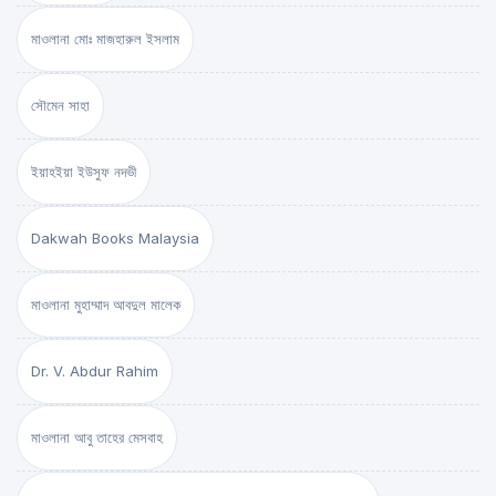
মাওলানা মোঃ মাজহারুল ইসলাম
সৌমেন সাহা
ইয়াহইয়া ইউসুফ নদভী
Dakwah Books Malaysia
মাওলানা মুহাম্মাদ আবদুল মালেক
Dr. V. Abdur Rahim
মাওলানা আবু তাহের মেসবাহ