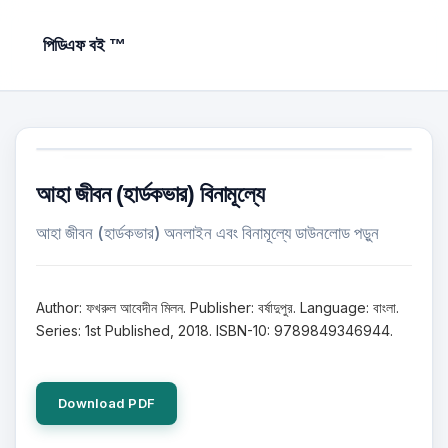
পিডিএফ বই ™
আহা জীবন (হার্ডকভার) বিনামূল্যে
আহা জীবন (হার্ডকভার) অনলাইন এবং বিনামূল্যে ডাউনলোড পড়ুন
Author: ফখরুল আবেদীন মিলন. Publisher: বর্ষাদুপুর. Language: বাংলা.
Series: 1st Published, 2018. ISBN-10: 9789849346944.
Download PDF