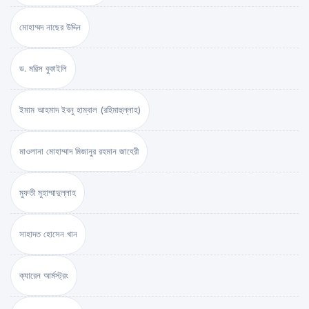
মোহাম্মদ নাছের উদ্দিন
ড. মরিস বুকাইলি
ইমাম আহমাদ ইবনু হাম্বাল (রহিমাহুল্লাহ)
মাওলানা মোহাম্মাদ মিজানুর রহমান জাহেরী
মুফতী মুহাম্মাদুল্লাহ
সাহাদত হোসেন খান
ক্যারেন আর্মস্ট্রং