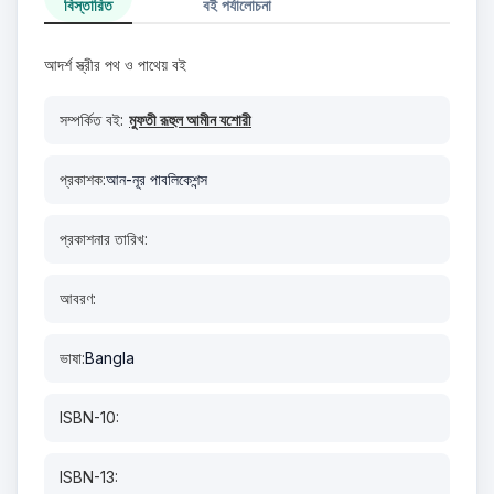
বিস্তারিত
বই পর্যালোচনা
আদর্শ স্ত্রীর পথ ও পাথেয় বই
সম্পর্কিত বই:
মুফতী রূহুল আমীন যশোরী
প্রকাশক:
আন-নূর পাবলিকেশন্স
প্রকাশনার তারিখ:
আবরণ:
ভাষা:
Bangla
ISBN-10:
ISBN-13: