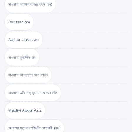
মাওলানা মুহাম্মাদ আবদুর রহীম (রহ)
Darussalam
Author Unknown
মাওলানা মুহিউদ্দীন খান
মাওলানা আবদুল্লাহ আল ফারূক
মাওলানা ডক্টর শাহ্‌ মুহাম্মাদ আবদুর রহীম
Maulivi Abdul Aziz
আল্লামা মুহাম্মদ নাসীরুদ্দীন আলবানী (রহঃ)