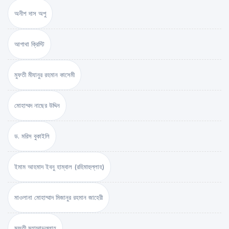
অনীশ দাস অপু
আগাথা ক্রিস্টি
মুফতী মীযানুর রহমান কাসেমী
মোহাম্মদ নাছের উদ্দিন
ড. মরিস বুকাইলি
ইমাম আহমাদ ইবনু হাম্বাল (রহিমাহুল্লাহ)
মাওলানা মোহাম্মাদ মিজানুর রহমান জাহেরী
মুফতী মুহাম্মাদুল্লাহ