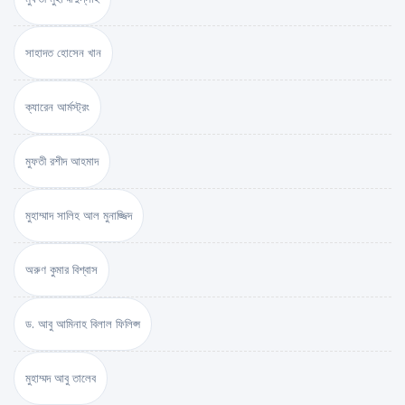
সাহাদত হোসেন খান
ক্যারেন আর্মস্ট্রং
মুফতী রশীদ আহমাদ
মুহাম্মাদ সালিহ আল মুনাজ্জিদ
অরুণ কুমার বিশ্বাস
ড. আবু আমিনাহ বিলাল ফিলিপ্স
মুহাম্মদ আবু তালেব