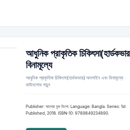
আধুনিক প্রাকৃতিক চিকিৎসা(হার্ডকভার
বিনামূল্যে
আধুনিক প্রাকৃতিক চিকিৎসা(হার্ডকভার) অনলাইন এবং বিনামূল্যে
ডাউনলোড পড়ুন
Publisher: আলেয়া বুক ডিপো. Language: Bangla. Series: 1st
Published, 2018. ISBN-10: 9789849234890.