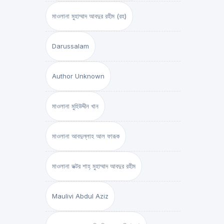
মাওলানা মুহাম্মাদ আবদুর রহীম (রহ)
Darussalam
Author Unknown
মাওলানা মুহিউদ্দীন খান
মাওলানা আবদুল্লাহ আল ফারূক
মাওলানা ডক্টর শাহ্‌ মুহাম্মাদ আবদুর রহীম
Maulivi Abdul Aziz