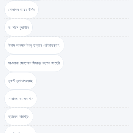
মোহাম্মদ নাছের উদ্দিন
ড. মরিস বুকাইলি
ইমাম আহমাদ ইবনু হাম্বাল (রহিমাহুল্লাহ)
মাওলানা মোহাম্মাদ মিজানুর রহমান জাহেরী
মুফতী মুহাম্মাদুল্লাহ
সাহাদত হোসেন খান
ক্যারেন আর্মস্ট্রং