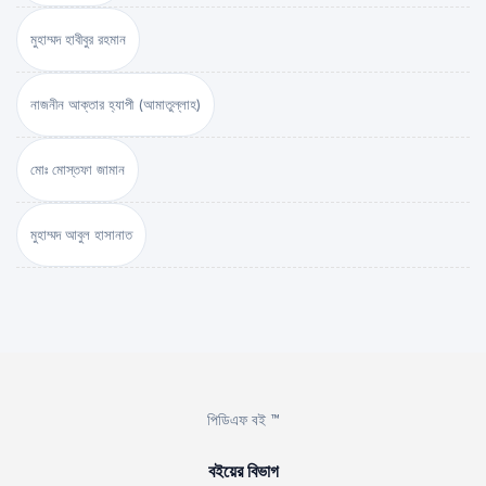
মুহাম্মদ হাবীবুর রহমান
নাজনীন আক্তার হ্যাপী (আমাতুল্লাহ)
মোঃ মোস্তফা জামান
মুহাম্মদ আবুল হাসানাত
পিডিএফ বই ™
বইয়ের বিভাগ