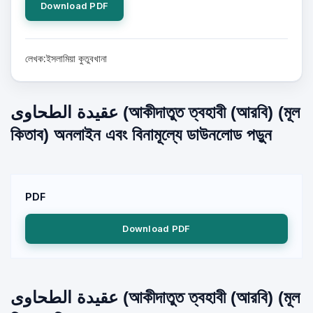
Download PDF
লেখক:ইসলামিয়া কুতুবখানা
عقيدة الطحاوى (আকীদাতুত ত্বহাবী (আরবি) (মূল
কিতাব) অনলাইন এবং বিনামূল্যে ডাউনলোড পড়ুন
PDF
Download PDF
عقيدة الطحاوى (আকীদাতুত ত্বহাবী (আরবি) (মূল