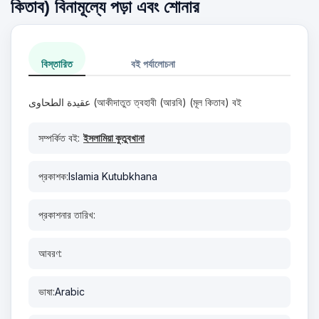
কিতাব) বিনামূল্যে পড়া এবং শোনার
বিস্তারিত
বই পর্যালোচনা
عقيدة الطحاوى (আকীদাতুত ত্বহাবী (আরবি) (মূল কিতাব) বই
সম্পর্কিত বই:
ইসলামিয়া কুতুবখানা
প্রকাশক:
Islamia Kutubkhana
প্রকাশনার তারিখ:
আবরণ:
ভাষা:
Arabic