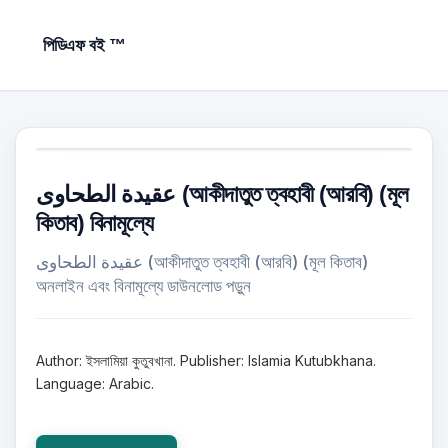
পিডিএফ বই ™
عقيدة الطحاوى (আকীদাতুত ত্বহাবী (আরবি) (মূল
কিতাব) বিনামূল্যে
عقيدة الطحاوى (আকীদাতুত ত্বহাবী (আরবি) (মূল কিতাব)
অনলাইন এবং বিনামূল্যে ডাউনলোড পড়ুন
Author: ইসলামিয়া কুতুবখানা. Publisher: Islamia Kutubkhana.
Language: Arabic.