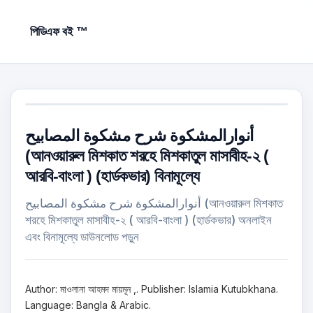
পিডিএফ বই ™
أنوارالمشكوة شرح مشكوة المصابيح
(আনওয়ারুল ‍মিশকাত শরহে মিশকাতুল মাসাবীহ-২ (
আরবি-বাংলা ) (হার্ডকভার) বিনামূল্যে
أنوارالمشكوة شرح مشكوة المصابيح (আনওয়ারুল ‍মিশকাত
শরহে মিশকাতুল মাসাবীহ-২ ( আরবি-বাংলা ) (হার্ডকভার) অনলাইন
এবং বিনামূল্যে ডাউনলোড পড়ুন
Author: মাওলানা আহমদ মায়মূন ,. Publisher: Islamia Kutubkhana.
Language: Bangla & Arabic.