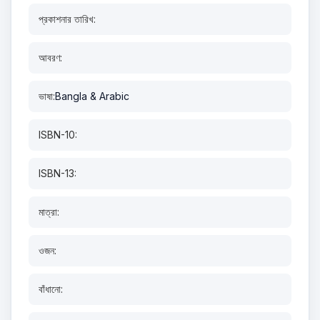
প্রকাশনার তারিখ:
আবরণ:
ভাষা:
Bangla & Arabic
ISBN-10:
ISBN-13:
মাত্রা:
ওজন:
বাঁধানো: