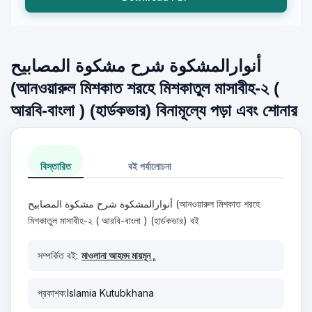
أنوارالمشكوة شرح مشكوة المصابيح
(আনওয়ারুল ‍মিশকাত শরহে মিশকাতুল মাসাবীহ-২ (
আরবি-বাংলা ) (হার্ডকভার) বিনামূল্যে পড়া এবং শোনার
বিস্তারিত
বই পর্যালোচনা
أنوارالمشكوة شرح مشكوة المصابيح (আনওয়ারুল ‍মিশকাত শরহে
মিশকাতুল মাসাবীহ-২ ( আরবি-বাংলা ) (হার্ডকভার) বই
সম্পর্কিত বই:
মাওলানা আহমদ মায়মূন ,
প্রকাশক:
Islamia Kutubkhana