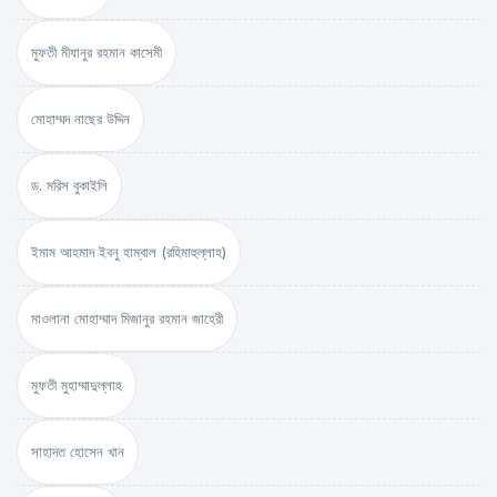
মুফতী মীযানুর রহমান কাসেমী
মোহাম্মদ নাছের উদ্দিন
ড. মরিস বুকাইলি
ইমাম আহমাদ ইবনু হাম্বাল (রহিমাহুল্লাহ)
মাওলানা মোহাম্মাদ মিজানুর রহমান জাহেরী
মুফতী মুহাম্মাদুল্লাহ
সাহাদত হোসেন খান