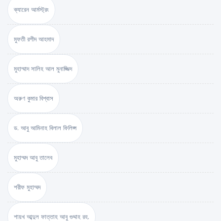
ক্যারেন আর্মস্ট্রং
মুফতী রশীদ আহমাদ
মুহাম্মাদ সালিহ আল মুনাজ্জিদ
অরুণ কুমার বিশ্বাস
ড. আবু আমিনাহ বিলাল ফিলিপ্স
মুহাম্মদ আবু তালেব
শরীফ মুহাম্মদ
শায়খ আব্দুল ফাত্তাহ আবু গুদ্দাহ রহ.