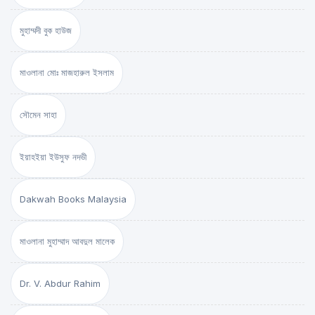
মুহাম্মদী বুক হাউজ
মাওলানা মোঃ মাজহারুল ইসলাম
সৌমেন সাহা
ইয়াহইয়া ইউসুফ নদভী
Dakwah Books Malaysia
মাওলানা মুহাম্মাদ আবদুল মালেক
Dr. V. Abdur Rahim