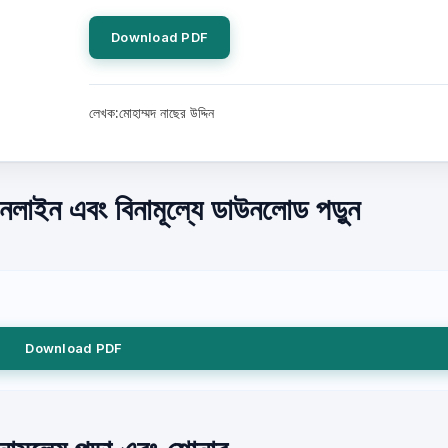
Download PDF
লেখক:মোহাম্মদ নাছের উদ্দিন
অনলাইন এবং বিনামূল্যে ডাউনলোড পড়ুন
Download PDF