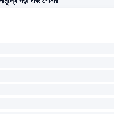
নামূল্যে পড়া এবং শোনার