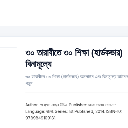
৩০ তারাবীতে ৩০ শিক্ষা (হার্ডকভার)
বিনামূল্যে
৩০ তারাবীতে ৩০ শিক্ষা (হার্ডকভার) অনলাইন এবং বিনামূল্যে ডাউ
পড়ুন
Author: মোহাম্মদ নাছের উদ্দিন. Publisher: দারুস সালাম বাংলাদেশ.
Language: বাংলা. Series: 1st Published, 2014. ISBN-10:
9789849109181.