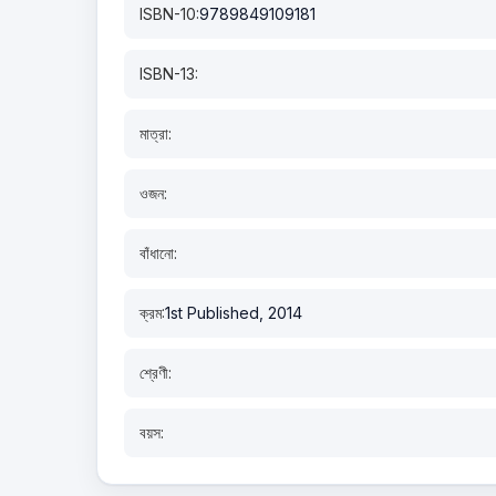
ISBN-10:
9789849109181
ISBN-13:
মাত্রা:
ওজন:
বাঁধানো:
ক্রম:
1st Published, 2014
শ্রেণী:
বয়স: