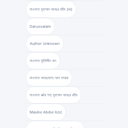
মাওলানা মুহাম্মাদ আবদুর রহীম (রহ)
Darussalam
Author Unknown
মাওলানা মুহিউদ্দীন খান
মাওলানা আবদুল্লাহ আল ফারূক
মাওলানা ডক্টর শাহ্‌ মুহাম্মাদ আবদুর রহীম
Maulivi Abdul Aziz