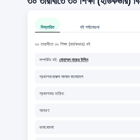
৩০ তারাবীতে ৩০ শিক্ষা (হার্ডকভার) বি
বিস্তারিত
বই পর্যালোচনা
৩০ তারাবীতে ৩০ শিক্ষা (হার্ডকভার) বই
সম্পর্কিত বই:
মোহাম্মদ নাছের উদ্দিন
প্রকাশক:
দারুস সালাম বাংলাদেশ
প্রকাশনার তারিখ:
আবরণ:
ভাষা:
বাংলা