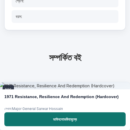
শ্রেণী:
বয়স:
সম্পর্কিত বই
PDF
1971 Resistance, Resilience And Redemption (Hardcover)
লেখক:Major General Sarwar Hossain
ডাউনলোডবিনামূল্যে