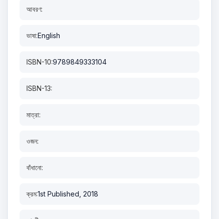
আবরণ:
ভাষা:
English
ISBN-10:
9789849333104
ISBN-13:
মাত্রা:
ওজন:
বাঁধানো:
ক্রম:
1st Published, 2018