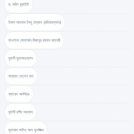
ড. মরিস বুকাইলি
ইমাম আহমাদ ইবনু হাম্বাল (রহিমাহুল্লাহ)
মাওলানা মোহাম্মাদ মিজানুর রহমান জাহেরী
মুফতী মুহাম্মাদুল্লাহ
সাহাদত হোসেন খান
ক্যারেন আর্মস্ট্রং
মুফতী রশীদ আহমাদ
মুহাম্মাদ সালিহ আল মুনাজ্জিদ