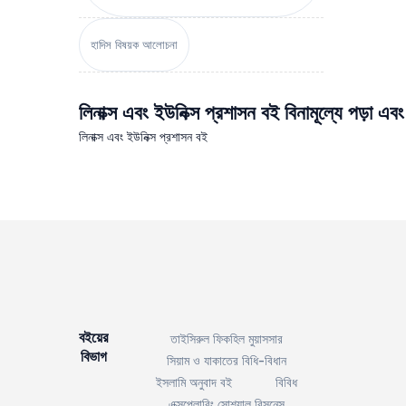
হাদিস বিষয়ক আলোচনা
লিনাক্স এবং ইউনিক্স প্রশাসন বই বিনামূল্যে পড়া এব
লিনাক্স এবং ইউনিক্স প্রশাসন বই
বইয়ের
তাইসিরুল ফিকহিল মুয়াসসার
বিভাগ
সিয়াম ও যাকাতের বিধি-বিধান
ইসলামি অনুবাদ বই
বিবিধ
এক্সপ্লোরিং সোশ্যাল বিসনেস