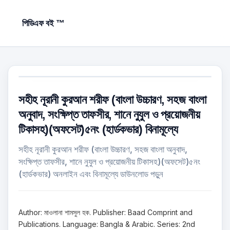
পিডিএফ বই ™
সহীহ নূরানী কুরআন শরীফ (বাংলা উচ্চারণ, সহজ বাংলা
অনুবাদ, সংক্ষিপ্ত তাফসীর, শানে নুযুল ও প্রয়োজনীয়
টিকাসহ)(অফসেট)৫নং (হার্ডকভার) বিনামূল্যে
সহীহ নূরানী কুরআন শরীফ (বাংলা উচ্চারণ, সহজ বাংলা অনুবাদ,
সংক্ষিপ্ত তাফসীর, শানে নুযুল ও প্রয়োজনীয় টিকাসহ)(অফসেট)৫নং
(হার্ডকভার) অনলাইন এবং বিনামূল্যে ডাউনলোড পড়ুন
Author: মাওলানা শামসুল হক. Publisher: Baad Comprint and
Publications. Language: Bangla & Arabic. Series: 2nd