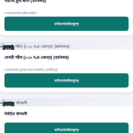
নারীদের সুন্দর জীবন (হার্ডকভার)
লেখক:মাওলানা তারিক জামিল
ডাউনলোডবিনামূল্যে
PDF
বোখারী শরীফ (১-১০ খণ্ড একত্রে) (হার্ডকভার)
লেখক:ইমাম মুহাম্মদ ইবনে ইসমাইল বোখারী (র)
ডাউনলোডবিনামূল্যে
PDF
নির্বাচিত ঘটনাবলী
ডাউনলোডবিনামূল্যে