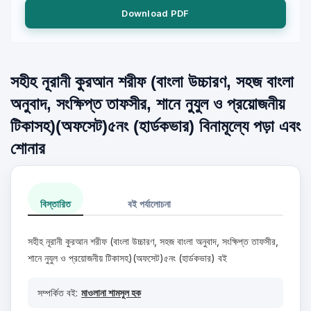
Download PDF
সহীহ নূরানী কুরআন শরীফ (বাংলা উচ্চারণ, সহজ বাংলা
অনুবাদ, সংক্ষিপ্ত তাফসীর, শানে নুযুল ও প্রয়োজনীয়
টিকাসহ)(অফসেট)৫নং (হার্ডকভার) বিনামূল্যে পড়া এবং
শোনার
বিস্তারিত
বই পর্যালোচনা
সহীহ নূরানী কুরআন শরীফ (বাংলা উচ্চারণ, সহজ বাংলা অনুবাদ, সংক্ষিপ্ত তাফসীর,
শানে নুযুল ও প্রয়োজনীয় টিকাসহ)(অফসেট)৫নং (হার্ডকভার) বই
সম্পর্কিত বই:
মাওলানা শামসুল হক