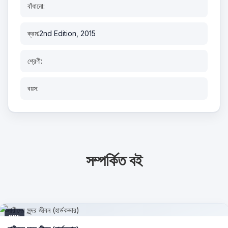
বাঁধানো:
ক্রম:
2nd Edition, 2015
শ্রেণী:
বয়স:
সম্পর্কিত বই
PDF