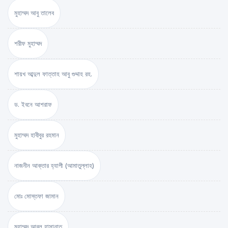
মুহাম্মদ আবু তালেব
শরীফ মুহাম্মদ
শায়খ আব্দুল ফাত্তাহ আবু গুদ্দাহ রহ.
ড. ইবনে আশরাফ
মুহাম্মদ হাবীবুর রহমান
নাজনীন আক্তার হ্যাপী (আমাতুল্লাহ)
মোঃ মোস্তফা জামান
মুহাম্মদ আবুল হাসানাত