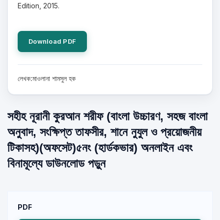
Edition, 2015.
Download PDF
লেখক:মাওলানা শামসুল হক
সহীহ নূরানী কুরআন শরীফ (বাংলা উচ্চারণ, সহজ বাংলা
অনুবাদ, সংক্ষিপ্ত তাফসীর, শানে নুযুল ও প্রয়োজনীয়
টিকাসহ)(অফসেট)৫নং (হার্ডকভার) অনলাইন এবং
বিনামূল্যে ডাউনলোড পড়ুন
PDF