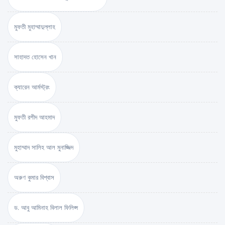
মুফতী মুহাম্মাদুল্লাহ
সাহাদত হোসেন খান
ক্যারেন আর্মস্ট্রং
মুফতী রশীদ আহমাদ
মুহাম্মাদ সালিহ আল মুনাজ্জিদ
অরুণ কুমার বিশ্বাস
ড. আবু আমিনাহ বিলাল ফিলিপ্স