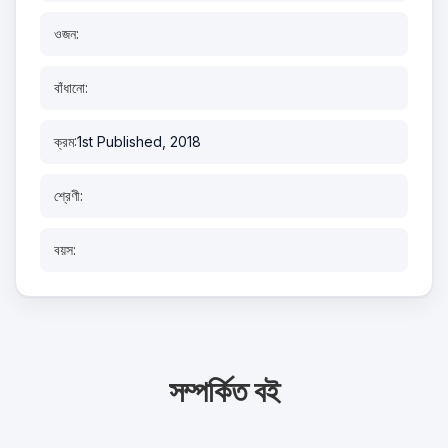
ওজন:
বাঁধানো:
ক্রম:
1st Published, 2018
শ্রেণী:
বয়স:
সম্পর্কিত বই