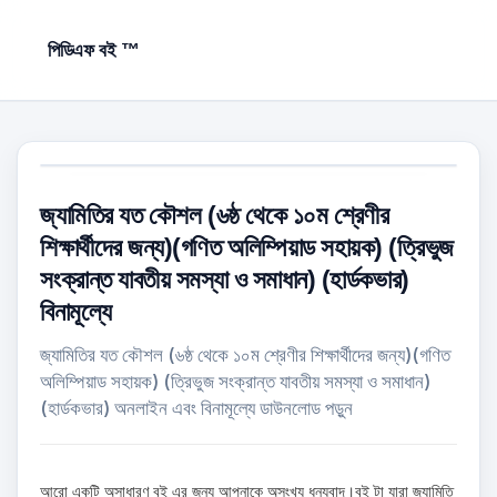
পিডিএফ বই ™
জ্যামিতির যত কৌশল (৬ষ্ঠ থেকে ১০ম শ্রেণীর
শিক্ষার্থীদের জন্য)(গণিত অলিম্পিয়াড সহায়ক) (ত্রিভুজ
সংক্রান্ত যাবতীয় সমস্যা ও সমাধান) (হার্ডকভার)
বিনামূল্যে
জ্যামিতির যত কৌশল (৬ষ্ঠ থেকে ১০ম শ্রেণীর শিক্ষার্থীদের জন্য)(গণিত
অলিম্পিয়াড সহায়ক) (ত্রিভুজ সংক্রান্ত যাবতীয় সমস্যা ও সমাধান)
(হার্ডকভার) অনলাইন এবং বিনামূল্যে ডাউনলোড পড়ুন
আরো একটি অসাধারণ বই এর জন্য আপনাকে অসংখ্য ধন্যবাদ।বই টা যারা জ্যামিতি