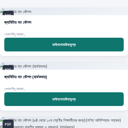
PDF
জ্যামিতির যত কৌশল
লেখক:দীপু সরকার ,
ডাউনলোডবিনামূল্যে
PDF
জ্যামিতির যত কৌশল (হার্ডকভার)
লেখক:দীপু সরকার ,
ডাউনলোডবিনামূল্যে
PDF