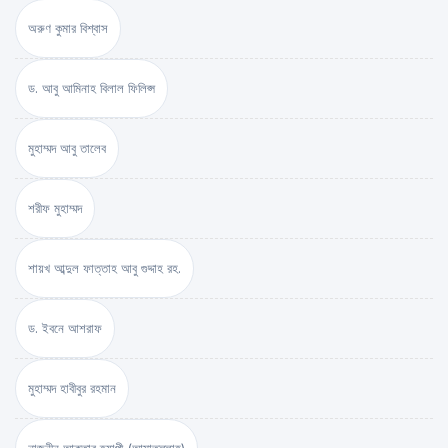
অরুণ কুমার বিশ্বাস
ড. আবু আমিনাহ বিলাল ফিলিপ্স
মুহাম্মদ আবু তালেব
শরীফ মুহাম্মদ
শায়খ আব্দুল ফাত্তাহ আবু গুদ্দাহ রহ.
ড. ইবনে আশরাফ
মুহাম্মদ হাবীবুর রহমান
নাজনীন আক্তার হ্যাপী (আমাতুল্লাহ)