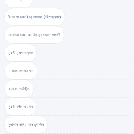
ইমাম আহমাদ ইবনু হাম্বাল (রহিমাহুল্লাহ)
মাওলানা মোহাম্মাদ মিজানুর রহমান জাহেরী
মুফতী মুহাম্মাদুল্লাহ
সাহাদত হোসেন খান
ক্যারেন আর্মস্ট্রং
মুফতী রশীদ আহমাদ
মুহাম্মাদ সালিহ আল মুনাজ্জিদ