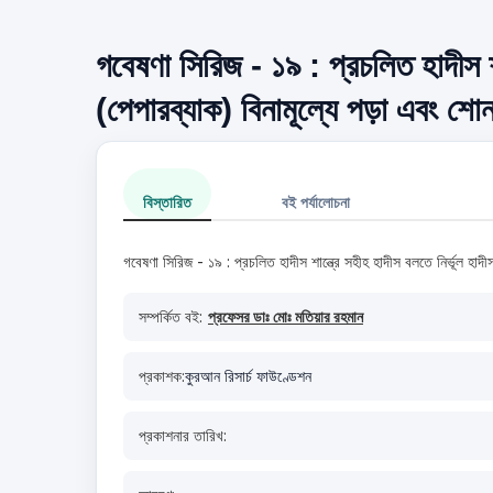
গবেষণা সিরিজ - ১৯ : প্রচলিত হাদীস শা
(পেপারব্যাক) বিনামূল্যে পড়া এবং শোন
বিস্তারিত
বই পর্যালোচনা
গবেষণা সিরিজ - ১৯ : প্রচলিত হাদীস শান্ত্রে সহীহ হাদীস বলতে নির্ভূল হাদ
সম্পর্কিত বই:
প্রফেসর ডাঃ মোঃ মতিয়ার রহমান
প্রকাশক:
কুরআন রিসার্চ ফাউণ্ডেশন
প্রকাশনার তারিখ: