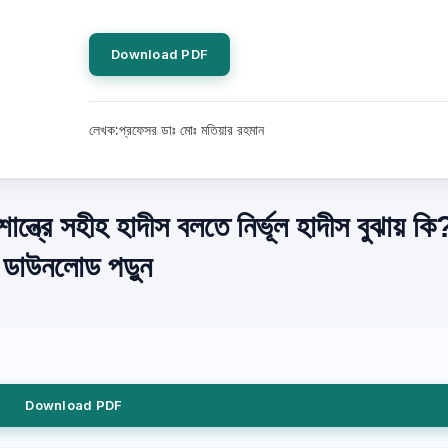
Download PDF
লেখক:প্রফেসর ডাঃ মোঃ মতিয়ার রহমান
ন্ত্রে সহীহ হাদীস বলতে নির্ভূল হাদীস বুঝায় কি
ে ডাউনলোড পড়ুন
Download PDF