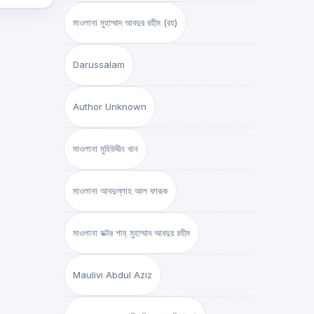
মাওলানা মুহাম্মাদ আবদুর রহীম (রহ)
Darussalam
Author Unknown
মাওলানা মুহিউদ্দীন খান
মাওলানা আবদুল্লাহ আল ফারূক
মাওলানা ডক্টর শাহ্‌ মুহাম্মাদ আবদুর রহীম
Maulivi Abdul Aziz