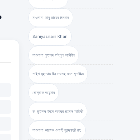
?
মাওলানা আবু তাহের মিসবাহ
Saniyasnain Khan
মাওলানা মুহাম্মদ যাইনুল আবিদীন
শাইখ মুহাম্মাদ বিন সালেহ আল মুনাজ্জিদ
মোস্তাক আহ্‌মাদ
ড. মুহাম্মদ ইবনে আবদুর রহমান আরিফী
মাওলানা আশেক এলাহী বুলন্দশহরী রহ.