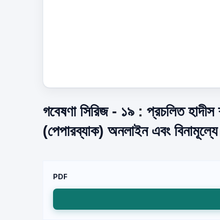
গবেষণা সিরিজ - ১৯ : প্রচলিত হাদীস শা
(পেপারব্যাক) অনলাইন এবং বিনামূল্য
PDF