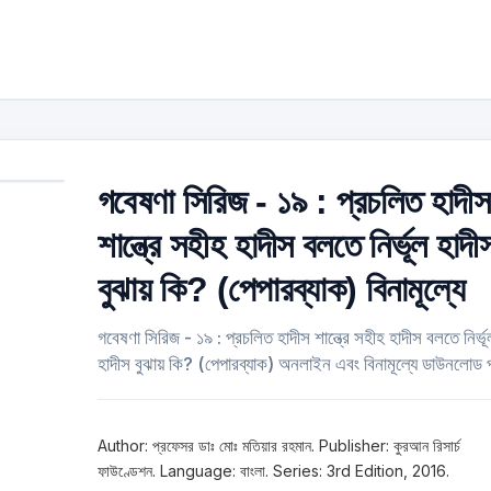
গবেষণা সিরিজ - ১৯ : প্রচলিত হাদীস
শান্ত্রে সহীহ হাদীস বলতে নির্ভূল হাদী
বুঝায় কি? (পেপারব্যাক) বিনামূল্যে
গবেষণা সিরিজ - ১৯ : প্রচলিত হাদীস শান্ত্রে সহীহ হাদীস বলতে নির্ভূ
হাদীস বুঝায় কি? (পেপারব্যাক) অনলাইন এবং বিনামূল্যে ডাউনলোড প
Author: প্রফেসর ডাঃ মোঃ মতিয়ার রহমান. Publisher: কুরআন রিসার্চ
ফাউণ্ডেশন. Language: বাংলা. Series: 3rd Edition, 2016.